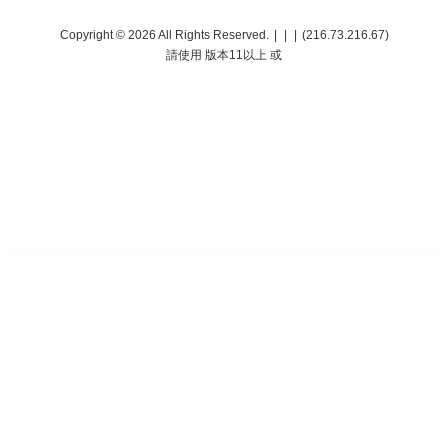
專利檢索
Copyright © 2026
All Rights Reserved.
|
|
|
(216.73.216.67)
請使用
版本11以上 或
一種發光元件驅動系統，包括：隔離式功率變換電路，接收輸入電壓並對其進行變
換，以提供用於驅動發光元件的電流信號、以及直流母線電壓；該隔離式功率變換電
路包括：初級電路，包括至少一個開關，接收該輸入電壓，並通過該至少一個開關的
導通與關斷將該輸入信號轉換為交流信號；變壓器，包括初級繞組和兩組次級繞組，
該初級繞組電耦接至該初級電路
專案管理
一種發光元件驅動系統，包括：隔離式功率變換電路，接收輸入電壓並對其進行變
換，以提供用於驅動發光元件的電流信號、以及直流母線電壓；該隔離式功率變換電
路包括：初級電路，包括至少一個開關，接收該輸入電壓，並通過該至少一個開關的
導通與關斷將該輸入信號轉換為交流信號；變壓器，包括初級繞組和兩組次級繞組，
該初級繞組電耦接至該初級電路
專利列表
一種發光元件驅動系統，包括：隔離式功率變換電路，接收輸入電壓並對其進行變
換，以提供用於驅動發光元件的電流信號、以及直流母線電壓；該隔離式功率變換電